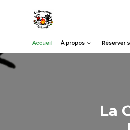
Accueil
À propos
Réserver s
La 