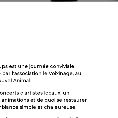
ps est une journée conviviale
 par l'association le Voixinage, au
uvel Animal.
ncerts d’artistes locaux, un
 animations et de quoi se restaurer
mbiance simple et chaleureuse.