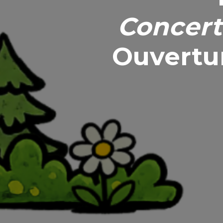
Concerts
Ouvertu