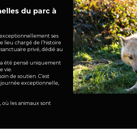
elles du parc à
e exceptionnellement ses
 lieu chargé de l’histoire
sanctuaire privé, dédié au
ce a été pensé uniquement
e vie.
oin de soutien. C’est
e journée exceptionnelle,
e, où les animaux sont