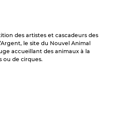
tition des artistes et cascadeurs des
d’Argent, le site du Nouvel Animal
uge accueillant des animaux à la
es ou de cirques.