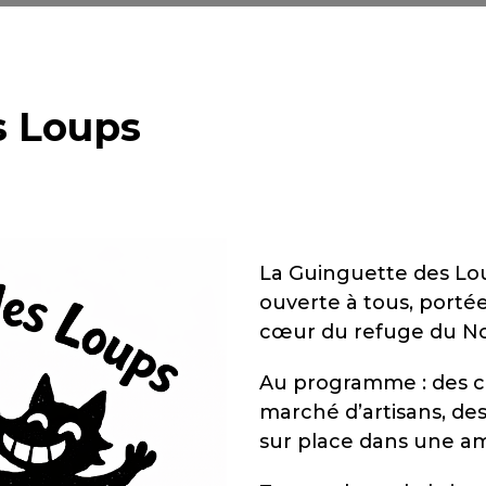
s Loups
La Guinguette des Lou
ouverte à tous, portée
cœur du refuge du No
Au programme : des co
marché d’artisans, des
sur place dans une a