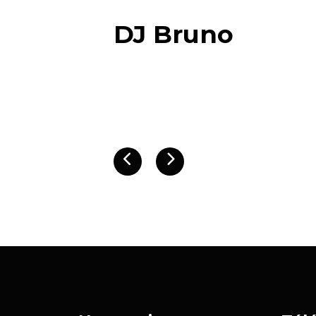
Mairie de
Précédent
Suivant