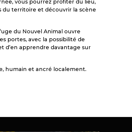
rnée, vous pourrez profiter du lieu,
 du territoire et découvrir la scène
fuge du Nouvel Animal ouvre
 portes, avec la possibilité de
s et d’en apprendre davantage sur
, humain et ancré localement.