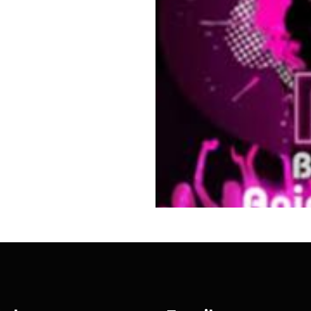
 Meillac