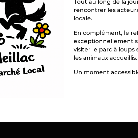
Tout au long de la jou
rencontrer les acteurs
locale.
En complément, le re
exceptionnellement ses
visiter le parc à loup
les animaux accueillis.
Un moment accessible