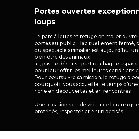
Portes ouvertes exceptionn
loups
Le parc à loups et refuge animalier ouvr
portes au public. Habituellement fermé, ce
du spectacle animalier est aujourd’hui un 
bien-être des animaux.
Ici, pas de décor superflu : chaque espa
pour leur offrir les meilleures conditions d
Pour poursuivre sa mission, le refuge a bes
pourquoi il vous accueille, le temps d’un
riche en découvertes et en rencontres.
Une occasion rare de visiter ce lieu uniqu
protégés, respectés et enfin apaisés.